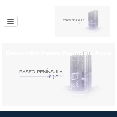
Desarrollo Paseo Peninsula Aqua